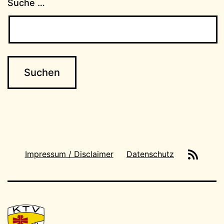
Suche …
News-
Impressum / Disclaimer
Datenschutz
Feeds