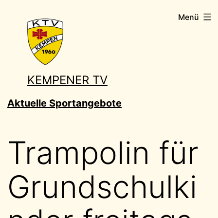
Zum
Menü
Inhalt
springen
KEMPENER TV
Aktuelle Sportangebote
Trampolin für
Grundschulki