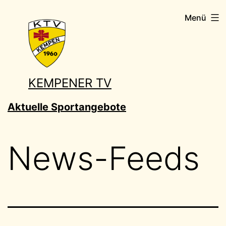
Zum
Menü
Inhalt
springen
KEMPENER TV
Aktuelle Sportangebote
News-Feeds