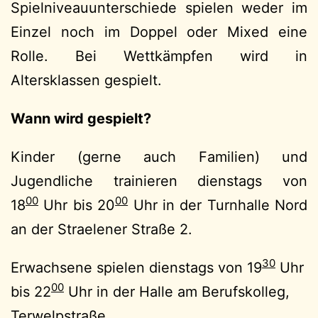
Spielniveauunterschiede spielen weder im
Einzel noch im Doppel oder Mixed eine
Rolle. Bei Wettkämpfen wird in
Altersklassen gespielt.
Wann wird gespielt?
Kinder (gerne auch Familien) und
Jugendliche trainieren dienstags von
00
00
18
Uhr bis 20
Uhr in der Turnhalle Nord
an der Straelener Straße 2.
30
Erwachsene spielen dienstags von 19
Uhr
00
bis 22
Uhr in der Halle am Berufskolleg,
Terwelpstraße.