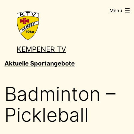
Zum
Menü
Inhalt
springen
KEMPENER TV
Aktuelle Sportangebote
Badminton –
Pickleball