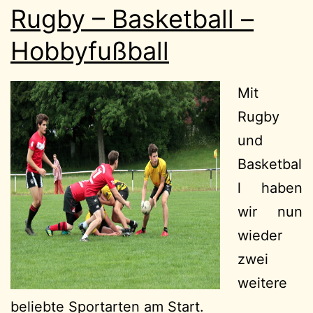
Rugby – Basketball –
Hobbyfußball
Mit
Rugby
und
Basketbal
l haben
wir nun
wieder
zwei
weitere
beliebte Sportarten am Start.