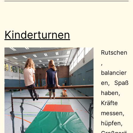
Kinderturnen
Rutschen
,
balancier
en, Spaß
haben,
Kräfte
messen,
hüpfen,