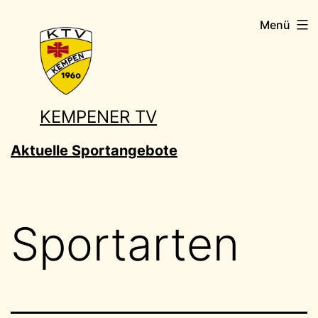
Zum
Menü
Inhalt
springen
KEMPENER TV
Aktuelle Sportangebote
Sportarten