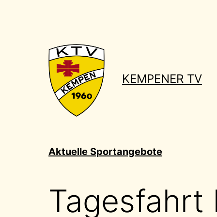
Zum
Inhalt
springen
KEMPENER TV
Aktuelle Sportangebote
Tagesfahrt 