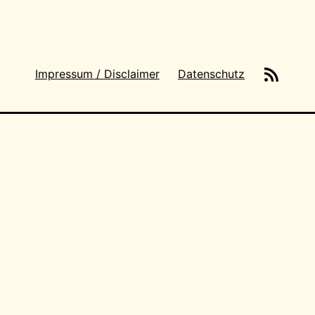
News-
Impressum / Disclaimer
Datenschutz
Feeds