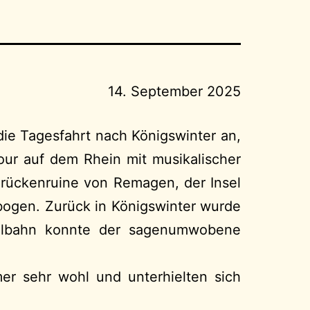
14. September 2025
ie Tagesfahrt nach Königswinter an,
ur auf dem Rhein mit musikalischer
Brückenruine von Remagen, der Insel
bogen. Zurück in Königswinter wurde
eilbahn konnte der sagenumwobene
mer sehr wohl und unterhielten sich