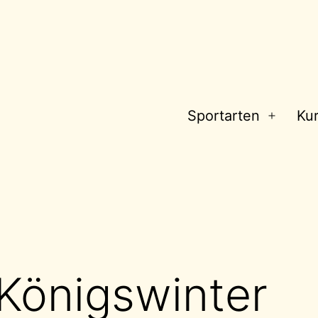
Sportarten
Ku
Menü
öffnen
Königswinter