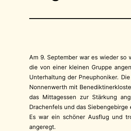
Am 9. September war es wieder so w
die von einer kleinen Gruppe ange
Unterhaltung der Pneuphoniker. Die
Nonnenwerth mit Benediktinerkloste
das Mittagessen zur Stärkung an
Drachenfels und das Siebengebirge
Es war ein schöner Ausflug und tro
angeregt.