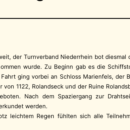
eit, der Turnverband Niederrhein bot diesmal d
nommen wurde. Zu Beginn gab es die Schiffsto
 Fahrt ging vorbei an Schloss Marienfels, der 
r von 1122, Rolandseck und der Ruine Rolands
geboten. Nach dem Spaziergang zur Drahts
 erkundet werden.
tz leichtem Regen fühlten sich alle Teilneh