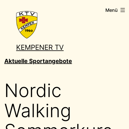
Zum
Menü
Inhalt
springen
KEMPENER TV
Aktuelle Sportangebote
Nordic
Walking