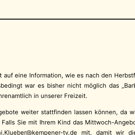
eit auf eine Information, wie es nach den Herb
sbedingt war es bisher nicht möglich das „Bar
renamtlich in unserer Freizeit.
ngebote weiter stattfinden lassen können, da w
– Falls Sie mit Ihrem Kind das Mittwoch-Angeb
ulK.ihcsU
@kempener-tv.de
mit, damit wir di