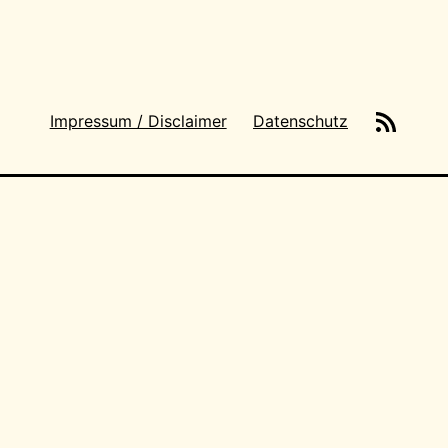
News-
Impressum / Disclaimer
Datenschutz
Feeds