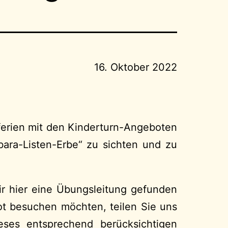
16. Oktober 2022
stferien mit den Kinderturn-Angeboten
bara-Listen-Erbe“ zu sichten und zu
ir hier eine Übungsleitung gefunden
ot besuchen möchten, teilen Sie uns
eses entsprechend berücksichtigen