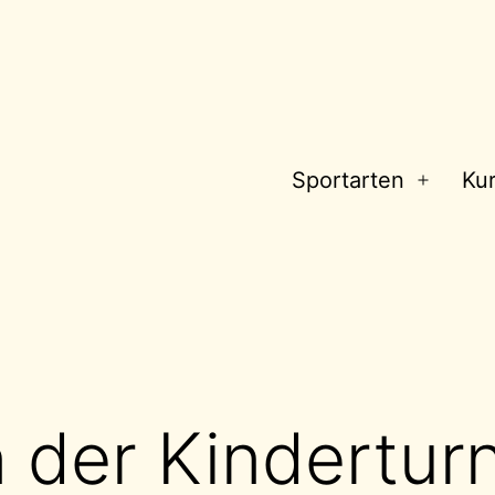
Sportarten
Ku
Menü
öffnen
n der Kindertu