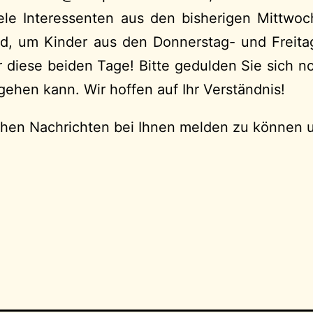
ele Interessenten aus den bisherigen Mittwoc
ind, um Kinder aus den Donnerstag- und Frei
 diese beiden Tage! Bitte gedulden Sie sich noc
rgehen kann. Wir hoffen auf Ihr Verständnis!
lichen Nachrichten bei Ihnen melden zu können 