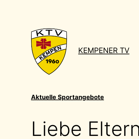
Zum
Inhalt
springen
KEMPENER TV
Aktuelle Sportangebote
Liebe Elter