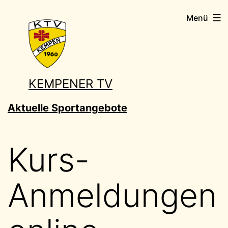
Zum
Menü
Inhalt
springen
KEMPENER TV
Aktuelle Sportangebote
Kurs-
Anmeldungen