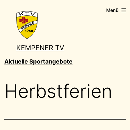
Zum
Menü
Inhalt
springen
KEMPENER TV
Aktuelle Sportangebote
Herbstferien