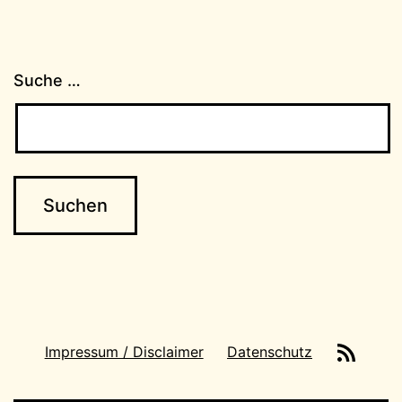
Suche …
News-
Impressum / Disclaimer
Datenschutz
Feeds