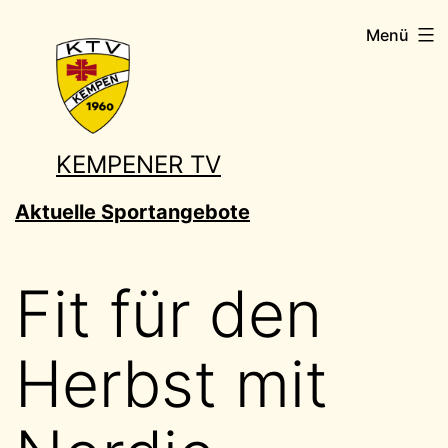
Zum
Menü
Inhalt
springen
KEMPENER TV
Aktuelle Sportangebote
Fit für den
Herbst mit