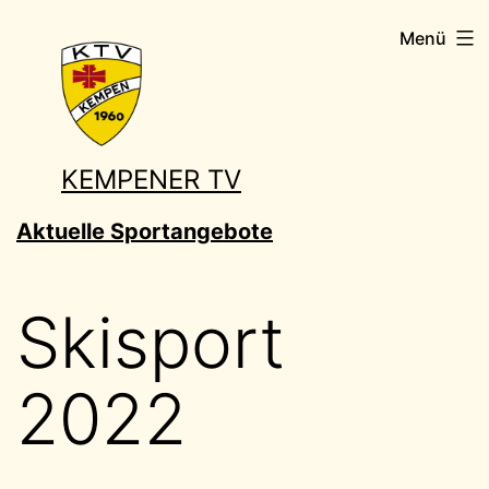
Zum
Menü
Inhalt
springen
KEMPENER TV
Aktuelle Sportangebote
Skisport
2022