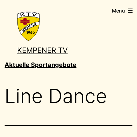
Zum
Menü
Inhalt
springen
KEMPENER TV
Aktuelle Sportangebote
Line Dance