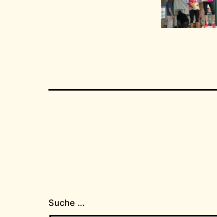
Suche …