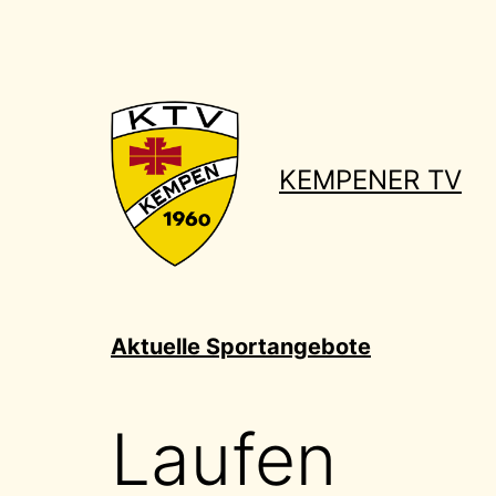
Zum
Inhalt
springen
KEMPENER TV
Aktuelle Sportangebote
Laufen