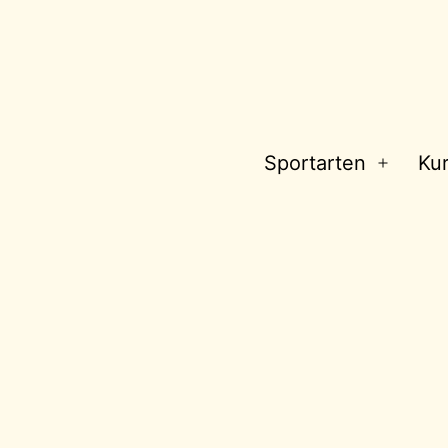
Sportarten
Ku
Menü
öffnen