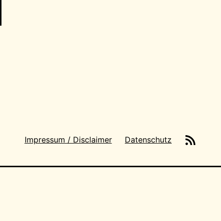
News-
Impressum / Disclaimer
Datenschutz
Feeds