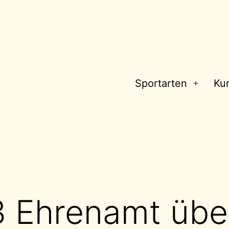
Sportarten
Ku
Menü
öffnen
 Ehrenamt übe