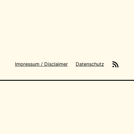
News-
Impressum / Disclaimer
Datenschutz
Feeds