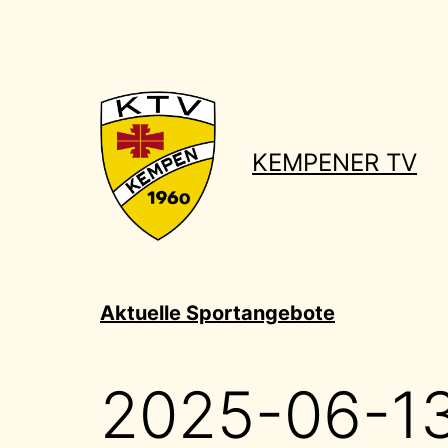
Zum
Inhalt
springen
KEMPENER TV
Aktuelle Sportangebote
2025-06-13