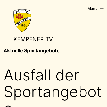
Zum
Menü
Inhalt
springen
KEMPENER TV
Aktuelle Sportangebote
Ausfall der
Sportangebot