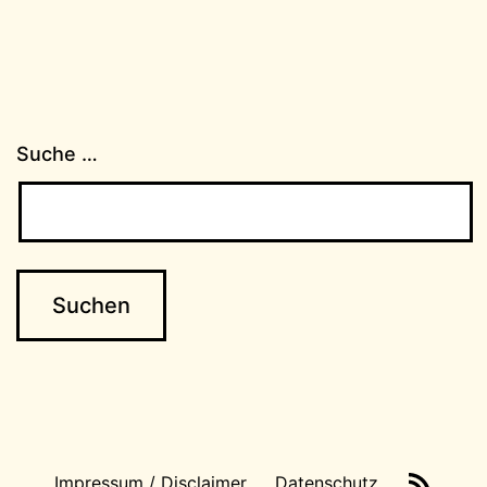
Suche …
News-
Impressum / Disclaimer
Datenschutz