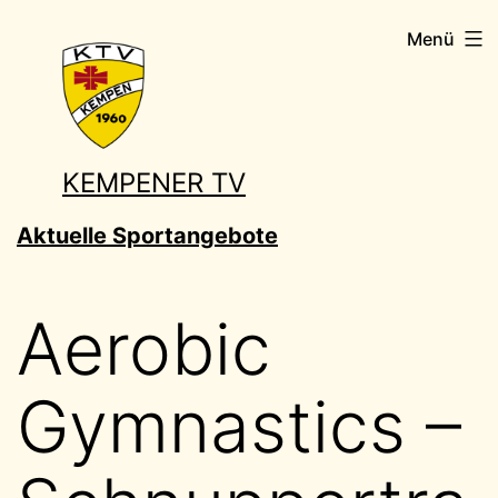
Zum
Menü
Inhalt
springen
KEMPENER TV
Aktuelle Sportangebote
Aerobic
Gymnastics –